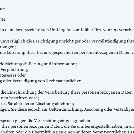
hte
hte:
 in dem dort bezeichneten Umfang Auskunft über Ihre von uns verarb
unverzüglich die Berichtigung unrichtiger oder Vervollständigung Ihre
rlangen;
die Löschung Ihrer bei uns gespeicherten personenbezogenen Daten zu
freie Meinungsäußerung und Information;
 Verpflichtung;
nteresses oder
g oder Verteidigung von Rechtsansprüchen
 die Einschränkung der Verarbeitung Ihrer personenbezogenen Daten 
hnen bestritten wird;
 ist, Sie aber deren Löschung ablehnen;
ötigen, Sie diese jedoch zur Geltendmachung, Ausübung oder Verteidi
spruch gegen die Verarbeitung eingelegt haben;
Ihre personenbezogenen Daten, die Sie uns bereitgestellt haben, in e
rhalten oder die Übermittlung an einen anderen Verantwortlichen zu 