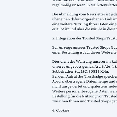
regelmäßig unseren E-Mail-Newsletter a
Die Abmeldung vom Newsletter ist jed
über einen dafür vorgesehenen Link im
eine weitere Nutzung Ihrer Daten eing
erlaubt ist und über die wir Sie in dies
5. Integration des Trusted Shops Trust
Zur Anzeige unseres Trusted Shops Gü
einer Bestellung ist auf dieser Websei
Dies dient der Wahrung unserer im Ra
unseres Angebots gemäß Art. 6 Abs. 1 
Subbelrather Str. 15C, 50823 Köln.
Bei dem Aufruf des Trustbadge speicher
Abrufs, übertragene Datenmenge und d
nicht ausgewertet und spätestens sieb
Weitere personenbezogene Daten werden
Bestellung für die Nutzung von Trusted 
zwischen Ihnen und Trusted Shops getr
6. Cookies