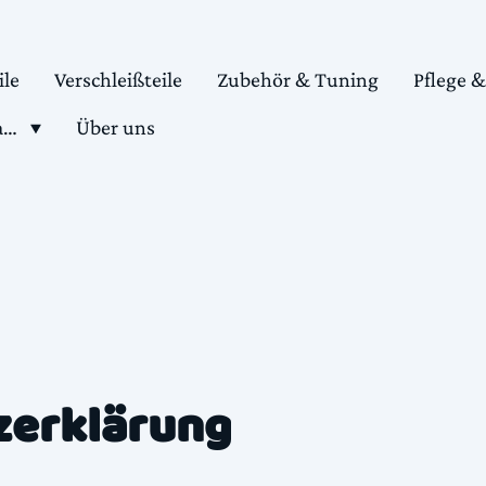
ile
Verschleißteile
Zubehör & Tuning
Pflege 
Shop motorradteile kaufen
Über uns
zerklärung