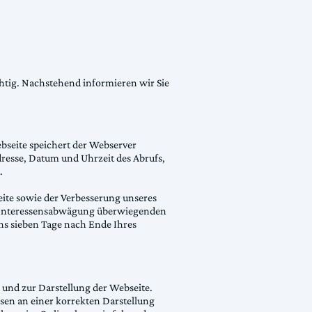
chtig. Nachstehend informieren wir Sie
bseite speichert der Webserver
dresse, Datum und Uhrzeit des Abrufs,
.
eite sowie der Verbesserung unseres
er Interessensabwägung überwiegenden
ens sieben Tage nach Ende Ihres
 und zur Darstellung der Webseite.
en an einer korrekten Darstellung