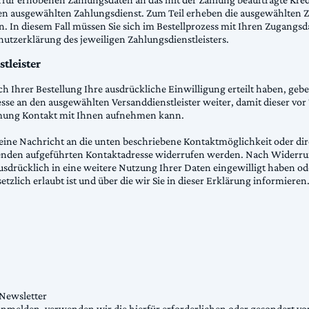
den ausgewählten Zahlungsdienst. Zum Teil erheben die ausgewählten Z
en. In diesem Fall müssen Sie sich im Bestellprozess mit Ihren Zugangs
hutzerklärung des jeweiligen Zahlungsdienstleisters.
tleister
h Ihrer Bestellung Ihre ausdrückliche Einwilligung erteilt haben, geb
dresse an den ausgewählten Versanddienstleister weiter, damit dieser v
mung Kontakt mit Ihnen aufnehmen kann.
 eine Nachricht an die unten beschriebene Kontaktmöglichkeit oder d
genden aufgeführten Kontaktadresse widerrufen werden. Nach Widerruf
usdrücklich in eine weitere Nutzung Ihrer Daten eingewilligt haben o
zlich erlaubt ist und über die wir Sie in dieser Erklärung informieren
Newsletter
nmelden, verwenden wir die hierfür erforderlichen oder gesondert v