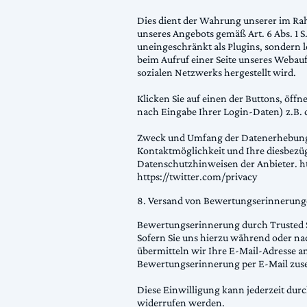
Dies dient der Wahrung unserer im Ra
unseres Angebots gemäß Art. 6 Abs. 1 S
uneingeschränkt als Plugins, sondern 
beim Aufruf einer Seite unseres Webauf
sozialen Netzwerks hergestellt wird.
Klicken Sie auf einen der Buttons, öffne
nach Eingabe Ihrer Login-Daten) z.B. 
Zweck und Umfang der Datenerhebung u
Kontaktmöglichkeit und Ihre diesbezüg
Datenschutzhinweisen der Anbieter. 
https://twitter.com/privacy
8. Versand von Bewertungserinnerung
Bewertungserinnerung durch Trusted
Sofern Sie uns hierzu während oder nach
übermitteln wir Ihre E-Mail-Adresse a
Bewertungserinnerung per E-Mail zus
Diese Einwilligung kann jederzeit dur
widerrufen werden.