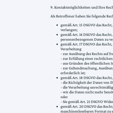
9. Kontaktmöglichkeiten und Ihre Rec
Als Betroffener haben Sie folgende Rec
gemäß Art. 15 DSGVO das Recht,
verlangen;
gemäß Art. 16 DSGVO das Recht, 
personenbezogenen Daten zu ve
gemäß Art. 17 DSGVO das Recht, 
Verarbeitung
- zur Ausübung des Rechts auf 
- zur Erfüllung einer rechtlichen
- aus Gründen des öffentlichen I
- zur Geltendmachung, Ausübun
erforderlich ist;
gemäß Art. 18 DSGVO das Recht,
- die Richtigkeit der Daten von I
- die Verarbeitung unrechtmäßig
- wir die Daten nicht mehr ben
oder
- Sie gemäß Art. 21 DSGVO Wider
gemäß Art. 20 DSGVO das Recht, 
maschinenlesebaren Format zu e