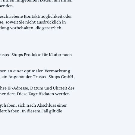
usenden.
beschriebene Kontaktmöglichkeit oder
, soweit Sie nicht ausdrücklich in
ung vorbehalten, die gesetzlich
usted Shops Produkte für Käufer nach
sen an einer optimalen Vermarktung
nd ein Angebot der Trusted Shops GmbH,
Ihre IP-Adresse, Datum und Uhrzeit des
entiert. Diese Zugriffsdaten werden
t haben, sich nach Abschluss einer
rt haben. In diesem Fall gilt die