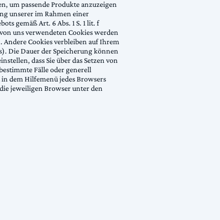
hen, um passende Produkte anzuzeigen
ung unserer im Rahmen einer
 gemäß Art. 6 Abs. 1 S. 1 lit. f
er von uns verwendeten Cookies werden
). Andere Cookies verbleiben auf Ihrem
s). Die Dauer der Speicherung können
stellen, dass Sie über das Setzen von
estimmte Fälle oder generell
st in dem Hilfemenü jedes Browsers
 die jeweiligen Browser unter den