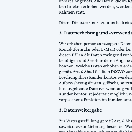
unseres Angebots. Alle Daten, die im
beschrieben erhoben werden, werden auf
Rahmen statt.
Dieser Dienstleister sitzt innerhalb 
2. Datenerhebung und -verwendu
Wir erheben personenbezogene Daten, 
Kontaktformular oder E-Mail) oder bei 
diesen Fällen die Daten zwingend zur
benötigen und Sie ohne deren Angabe d
können. Welche Daten erhoben werden, 
gemäß Art. 6 Abs. 1 S. 1 lit. b DSGVO 
Löschung Ihres Kundenkontos werden Ih
Aufbewahrungsfristen gelöscht, sofern 
hinausgehende Datenverwendung vorbehal
Kundenkontos ist jederzeit möglich un
vorgesehene Funktion im Kundenkonto
3. Datenweitergabe
Zur Vertragserfüllung gemäß Art. 6 Abs
soweit dies zur Lieferung bestellter W
zur Abwicklung von Zahlungen die hier