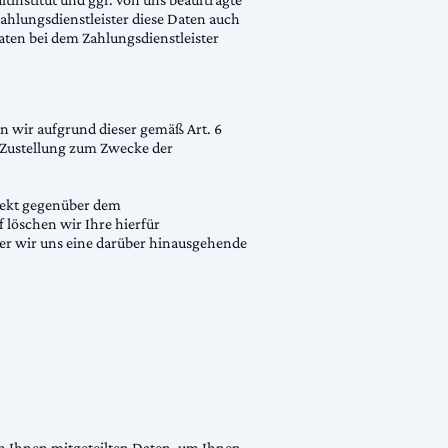
ahlungsdienstleister diese Daten auch
daten bei dem Zahlungsdienstleister
en wir aufgrund dieser gemäß Art. 6
or Zustellung zum Zwecke der
irekt gegenüber dem
 löschen wir Ihre hierfür
der wir uns eine darüber hinausgehende
.
on Ihnen mitgeteilten Daten, um Ihnen