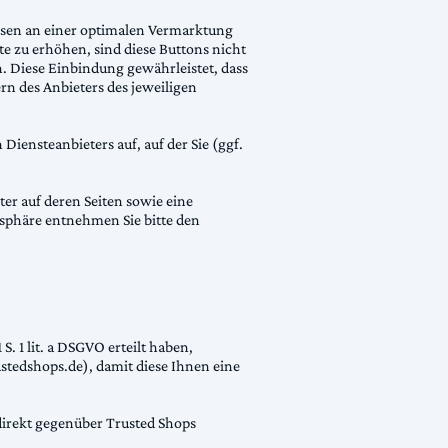
sen an einer optimalen Vermarktung
te zu erhöhen, sind diese Buttons nicht
. Diese Einbindung gewährleistet, dass
rn des Anbieters des jeweiligen
 Diensteanbieters auf, auf der Sie (ggf.
r auf deren Seiten sowie eine
sphäre entnehmen Sie bitte den
. 1 lit. a DSGVO erteilt haben,
stedshops.de), damit diese Ihnen eine
direkt gegenüber Trusted Shops