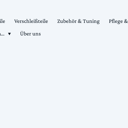
ile
Verschleißteile
Zubehör & Tuning
Pflege 
Shop motorradteile kaufen
Über uns