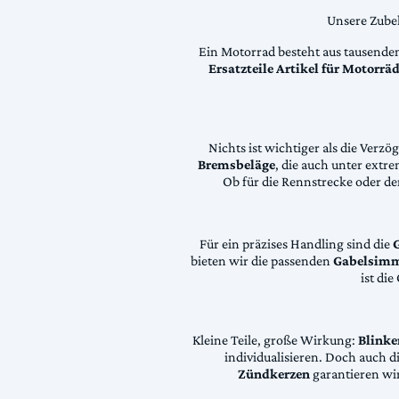
Unsere Zubeh
Ein Motorrad besteht aus tausende
Ersatzteile Artikel für Motorr
Nichts ist wichtiger als die Ver
Bremsbeläge
, die auch unter extr
Ob für die Rennstrecke oder den
Für ein präzises Handling sind die
bieten wir die passenden
Gabelsimm
ist di
Kleine Teile, große Wirkung:
Blinke
individualisieren. Doch auch 
Zündkerzen
garantieren wir