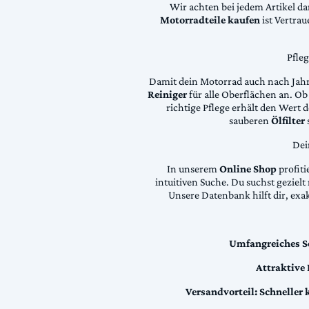
Wir achten bei jedem Artikel d
Motorradteile kaufen
ist Vertra
Pfle
Damit dein Motorrad auch nach Jahre
Reiniger
für alle Oberflächen an. Ob 
richtige Pflege erhält den Wert
sauberen
Ölfilter
Dei
In unserem
Online Shop
profiti
intuitiven Suche. Du suchst geziel
Unsere Datenbank hilft dir, exa
Umfangreiches S
Attraktive
Versandvorteil:
Schneller 