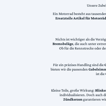
Unsere Zubeh
Ein Motorrad besteht aus tausende
Ersatzteile Artikel für Motorr
Nichts ist wichtiger als die Ver
Bremsbeläge
, die auch unter extr
Ob für die Rennstrecke oder den
Für ein präzises Handling sind die
bieten wir die passenden
Gabelsimm
ist di
Kleine Teile, große Wirkung:
Blinke
individualisieren. Doch auch 
Zündkerzen
garantieren wir