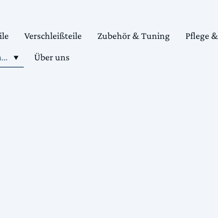
ile
Verschleißteile
Zubehör & Tuning
Pflege 
Shop motorradteile kaufen
Über uns