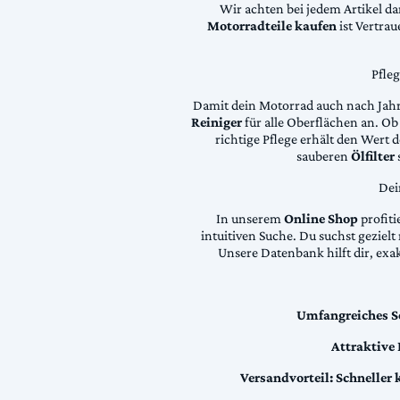
Wir achten bei jedem Artikel d
Motorradteile kaufen
ist Vertra
Pfle
Damit dein Motorrad auch nach Jahre
Reiniger
für alle Oberflächen an. Ob 
richtige Pflege erhält den Wert
sauberen
Ölfilter
Dei
In unserem
Online Shop
profiti
intuitiven Suche. Du suchst geziel
Unsere Datenbank hilft dir, exa
Umfangreiches S
Attraktive
Versandvorteil:
Schneller 