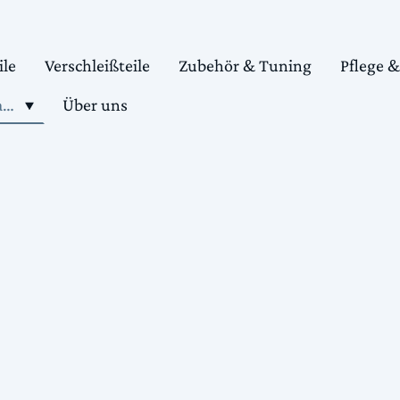
ile
Verschleißteile
Zubehör & Tuning
Pflege 
Shop motorradteile kaufen
Über uns