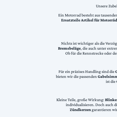
Unsere Zubeh
Ein Motorrad besteht aus tausende
Ersatzteile Artikel für Motorr
Nichts ist wichtiger als die Ver
Bremsbeläge
, die auch unter extr
Ob für die Rennstrecke oder den
Für ein präzises Handling sind die
bieten wir die passenden
Gabelsimm
ist di
Kleine Teile, große Wirkung:
Blinke
individualisieren. Doch auch 
Zündkerzen
garantieren wir