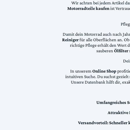
Wir achten bei jedem Artikel d
Motorradteile kaufen
ist Vertra
Pfle
Damit dein Motorrad auch nach Jahre
Reiniger
für alle Oberflächen an. Ob 
richtige Pflege erhält den Wert
sauberen
Ölfilter
Dei
In unserem
Online Shop
profiti
intuitiven Suche. Du suchst geziel
Unsere Datenbank hilft dir, exa
Umfangreiches S
Attraktive
Versandvorteil:
Schneller 