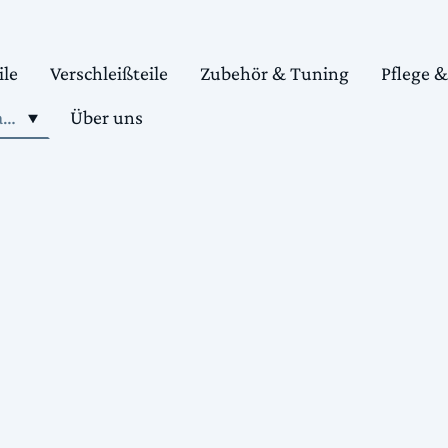
ile
Verschleißteile
Zubehör & Tuning
Pflege 
Shop motorradteile kaufen
Über uns