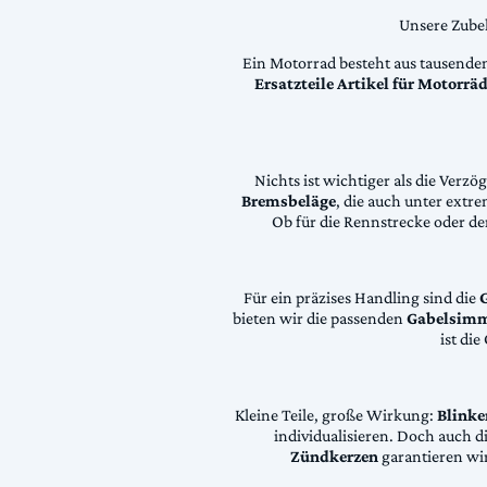
Unsere Zubeh
Ein Motorrad besteht aus tausende
Ersatzteile Artikel für Motorr
Nichts ist wichtiger als die Ver
Bremsbeläge
, die auch unter extr
Ob für die Rennstrecke oder den
Für ein präzises Handling sind die
bieten wir die passenden
Gabelsimm
ist di
Kleine Teile, große Wirkung:
Blinke
individualisieren. Doch auch 
Zündkerzen
garantieren wir