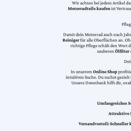
Wir achten bei jedem Artikel d
Motorradteile kaufen
ist Vertra
Pfle
Damit dein Motorrad auch nach Jahre
Reiniger
für alle Oberflächen an. Ob 
richtige Pflege erhält den Wert
sauberen
Ölfilter
Dei
In unserem
Online Shop
profiti
intuitiven Suche. Du suchst geziel
Unsere Datenbank hilft dir, exa
Umfangreiches S
Attraktive
Versandvorteil:
Schneller 