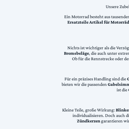
Unsere Zubeh
Ein Motorrad besteht aus tausende
Ersatzteile Artikel für Motorr
Nichts ist wichtiger als die Ver
Bremsbeläge
, die auch unter extr
Ob für die Rennstrecke oder den
Für ein präzises Handling sind die
bieten wir die passenden
Gabelsimm
ist di
Kleine Teile, große Wirkung:
Blinke
individualisieren. Doch auch 
Zündkerzen
garantieren wir