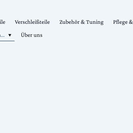
ile
Verschleißteile
Zubehör & Tuning
Pflege 
Shop motorradteile kaufen
Über uns