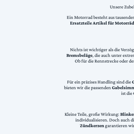
Unsere Zubeh
Ein Motorrad besteht aus tausende
Ersatzteile Artikel für Motorr
Nichts ist wichtiger als die Ver
Bremsbeläge
, die auch unter extr
Ob für die Rennstrecke oder den
Für ein präzises Handling sind die
bieten wir die passenden
Gabelsimm
ist di
Kleine Teile, große Wirkung:
Blinke
individualisieren. Doch auch 
Zündkerzen
garantieren wir