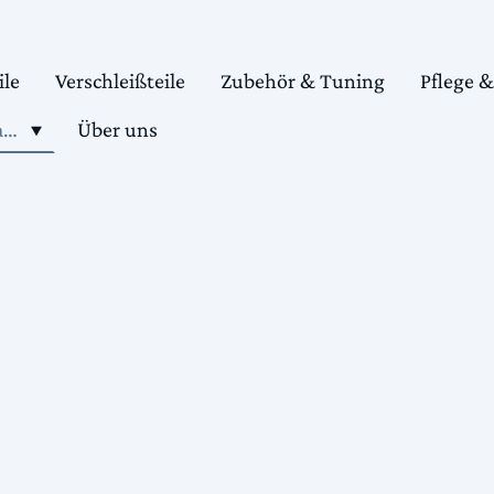
ile
Verschleißteile
Zubehör & Tuning
Pflege 
Shop motorradteile kaufen
Über uns