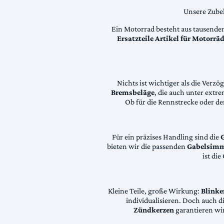
Unsere Zubeh
Ein Motorrad besteht aus tausende
Ersatzteile Artikel für Motorr
Nichts ist wichtiger als die Ver
Bremsbeläge
, die auch unter extr
Ob für die Rennstrecke oder den
Für ein präzises Handling sind die
bieten wir die passenden
Gabelsimm
ist di
Kleine Teile, große Wirkung:
Blinke
individualisieren. Doch auch 
Zündkerzen
garantieren wir