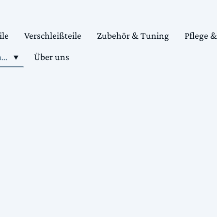
ile
Verschleißteile
Zubehör & Tuning
Pflege 
Shop motorradteile kaufen
Über uns