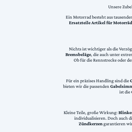
Unsere Zubeh
Ein Motorrad besteht aus tausende
Ersatzteile Artikel für Motorr
Nichts ist wichtiger als die Ver
Bremsbeläge
, die auch unter extr
Ob für die Rennstrecke oder den
Für ein präzises Handling sind die
bieten wir die passenden
Gabelsimm
ist di
Kleine Teile, große Wirkung:
Blinke
individualisieren. Doch auch 
Zündkerzen
garantieren wir