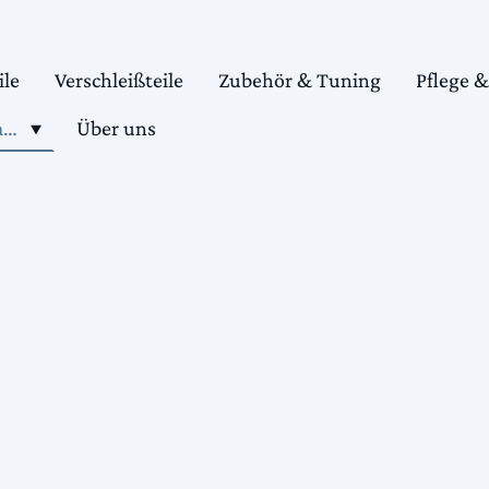
ile
Verschleißteile
Zubehör & Tuning
Pflege 
Shop motorradteile kaufen
Über uns