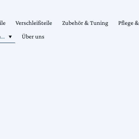
ile
Verschleißteile
Zubehör & Tuning
Pflege 
Shop motorradteile kaufen
Über uns