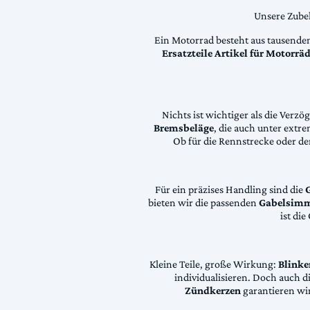
Unsere Zubeh
Ein Motorrad besteht aus tausende
Ersatzteile Artikel für Motorr
Nichts ist wichtiger als die Ver
Bremsbeläge
, die auch unter extr
Ob für die Rennstrecke oder den
Für ein präzises Handling sind die
bieten wir die passenden
Gabelsimm
ist di
Kleine Teile, große Wirkung:
Blinke
individualisieren. Doch auch 
Zündkerzen
garantieren wir