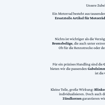
Unsere Zubeh
Ein Motorrad besteht aus tausende
Ersatzteile Artikel für Motorr
Nichts ist wichtiger als die Ver
Bremsbeläge
, die auch unter extr
Ob für die Rennstrecke oder den
Für ein präzises Handling sind die
bieten wir die passenden
Gabelsimm
ist di
Kleine Teile, große Wirkung:
Blinke
individualisieren. Doch auch 
Zündkerzen
garantieren wir