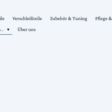
ile
Verschleißteile
Zubehör & Tuning
Pflege 
Shop motorradteile kaufen
Über uns