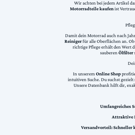
Wir achten bei jedem Artikel d
Motorradteile kaufen
ist Vertra
Pfle
Damit dein Motorrad auch nach Jahre
Reiniger
für alle Oberflächen an. Ob 
richtige Pflege erhält den Wert
sauberen
Ölfilter
Dei
In unserem
Online Shop
profiti
intuitiven Suche. Du suchst geziel
Unsere Datenbank hilft dir, exa
Umfangreiches S
Attraktive
Versandvorteil:
Schneller 