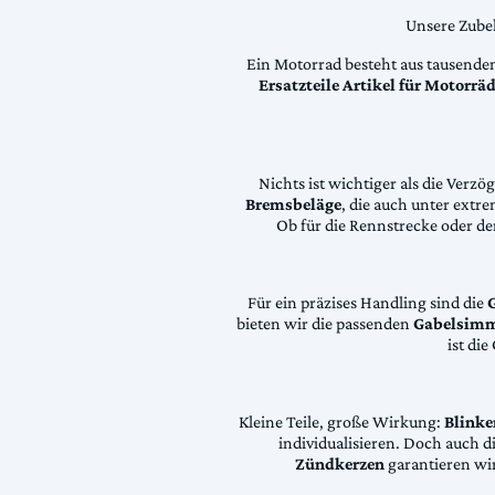
Unsere Zubeh
Ein Motorrad besteht aus tausende
Ersatzteile Artikel für Motorr
Nichts ist wichtiger als die Ver
Bremsbeläge
, die auch unter extr
Ob für die Rennstrecke oder den
Für ein präzises Handling sind die
bieten wir die passenden
Gabelsimm
ist di
Kleine Teile, große Wirkung:
Blinke
individualisieren. Doch auch 
Zündkerzen
garantieren wir