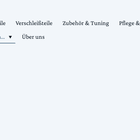
ile
Verschleißteile
Zubehör & Tuning
Pflege 
Shop motorradteile kaufen
Über uns