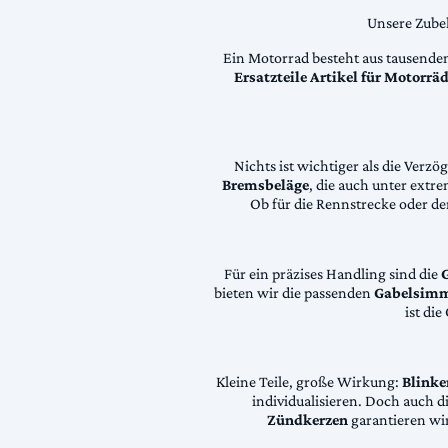
Unsere Zubeh
Ein Motorrad besteht aus tausende
Ersatzteile Artikel für Motorr
Nichts ist wichtiger als die Ver
Bremsbeläge
, die auch unter extr
Ob für die Rennstrecke oder den
Für ein präzises Handling sind die
bieten wir die passenden
Gabelsimm
ist di
Kleine Teile, große Wirkung:
Blinke
individualisieren. Doch auch 
Zündkerzen
garantieren wir