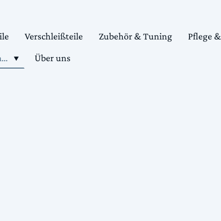
ile
Verschleißteile
Zubehör & Tuning
Pflege 
Shop motorradteile kaufen
Über uns