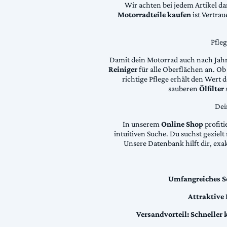
Wir achten bei jedem Artikel d
Motorradteile kaufen
ist Vertra
Pfle
Damit dein Motorrad auch nach Jahre
Reiniger
für alle Oberflächen an. Ob 
richtige Pflege erhält den Wert
sauberen
Ölfilter
Dei
In unserem
Online Shop
profiti
intuitiven Suche. Du suchst geziel
Unsere Datenbank hilft dir, exa
Umfangreiches S
Attraktive
Versandvorteil:
Schneller 