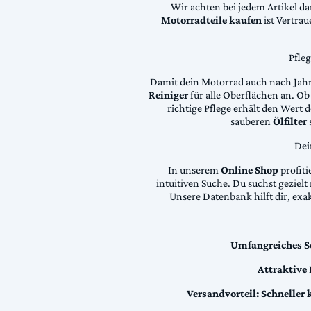
Wir achten bei jedem Artikel d
Motorradteile kaufen
ist Vertra
Pfle
Damit dein Motorrad auch nach Jahre
Reiniger
für alle Oberflächen an. Ob 
richtige Pflege erhält den Wert
sauberen
Ölfilter
Dei
In unserem
Online Shop
profiti
intuitiven Suche. Du suchst geziel
Unsere Datenbank hilft dir, exa
Umfangreiches S
Attraktive
Versandvorteil:
Schneller 