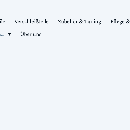
ile
Verschleißteile
Zubehör & Tuning
Pflege 
Shop motorradteile kaufen
Über uns