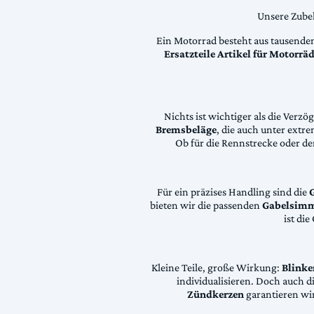
Unsere Zubeh
Ein Motorrad besteht aus tausende
Ersatzteile Artikel für Motorr
Nichts ist wichtiger als die Ver
Bremsbeläge
, die auch unter extr
Ob für die Rennstrecke oder den
Für ein präzises Handling sind die
bieten wir die passenden
Gabelsimm
ist di
Kleine Teile, große Wirkung:
Blinke
individualisieren. Doch auch 
Zündkerzen
garantieren wir