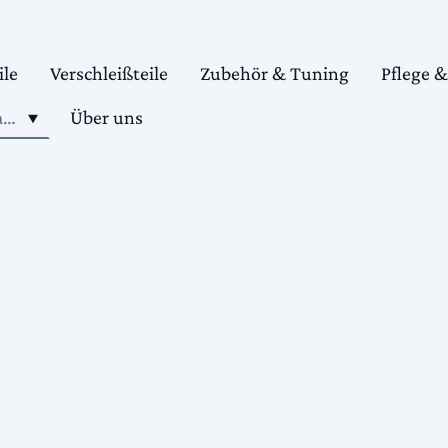
ile
Verschleißteile
Zubehör & Tuning
Pflege 
Shop motorradteile kaufen
Über uns