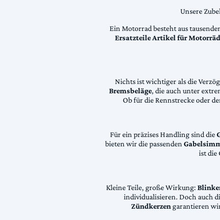
Unsere Zubeh
Ein Motorrad besteht aus tausende
Ersatzteile Artikel für Motorr
Nichts ist wichtiger als die Ver
Bremsbeläge
, die auch unter extr
Ob für die Rennstrecke oder den
Für ein präzises Handling sind die
bieten wir die passenden
Gabelsimm
ist di
Kleine Teile, große Wirkung:
Blinke
individualisieren. Doch auch 
Zündkerzen
garantieren wir