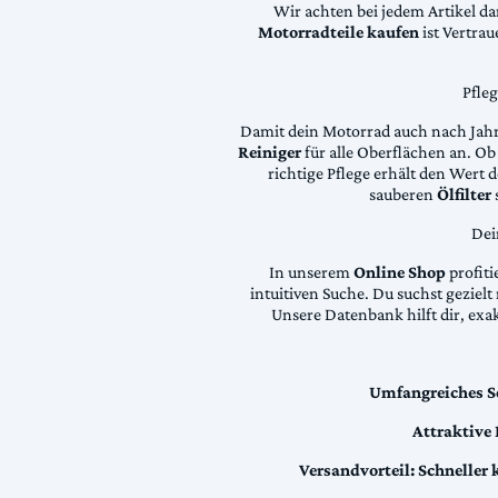
Wir achten bei jedem Artikel d
Motorradteile kaufen
ist Vertra
Pfle
Damit dein Motorrad auch nach Jahre
Reiniger
für alle Oberflächen an. Ob 
richtige Pflege erhält den Wert
sauberen
Ölfilter
Dei
In unserem
Online Shop
profiti
intuitiven Suche. Du suchst geziel
Unsere Datenbank hilft dir, exa
Umfangreiches S
Attraktive
Versandvorteil:
Schneller 