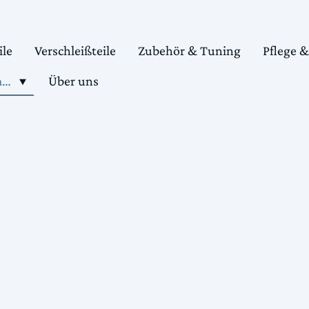
ile
Verschleißteile
Zubehör & Tuning
Pflege 
Shop motorradteile kaufen
Über uns