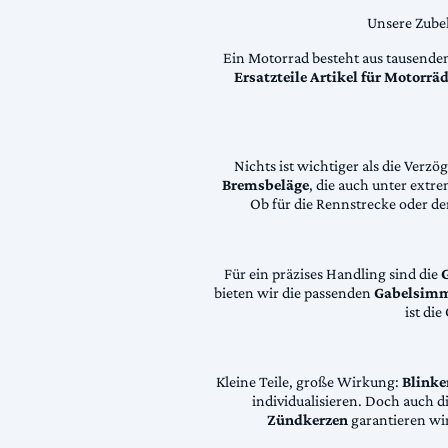
Unsere Zubeh
Ein Motorrad besteht aus tausende
Ersatzteile Artikel für Motorr
Nichts ist wichtiger als die Ver
Bremsbeläge
, die auch unter extr
Ob für die Rennstrecke oder den
Für ein präzises Handling sind die
bieten wir die passenden
Gabelsimm
ist di
Kleine Teile, große Wirkung:
Blinke
individualisieren. Doch auch 
Zündkerzen
garantieren wir