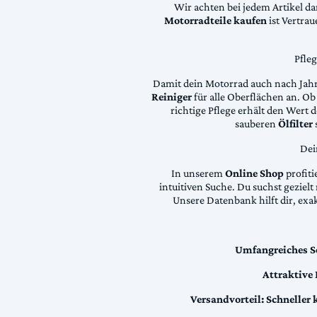
Wir achten bei jedem Artikel d
Motorradteile kaufen
ist Vertra
Pfle
Damit dein Motorrad auch nach Jahre
Reiniger
für alle Oberflächen an. Ob 
richtige Pflege erhält den Wert
sauberen
Ölfilter
Dei
In unserem
Online Shop
profiti
intuitiven Suche. Du suchst geziel
Unsere Datenbank hilft dir, exa
Umfangreiches S
Attraktive
Versandvorteil:
Schneller 