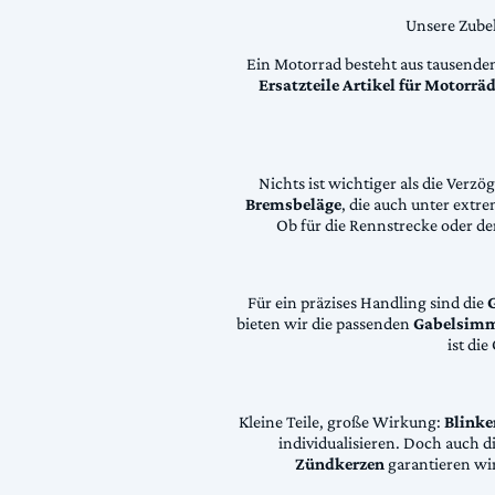
Unsere Zubeh
Ein Motorrad besteht aus tausende
Ersatzteile Artikel für Motorr
Nichts ist wichtiger als die Ver
Bremsbeläge
, die auch unter extr
Ob für die Rennstrecke oder den
Für ein präzises Handling sind die
bieten wir die passenden
Gabelsimm
ist di
Kleine Teile, große Wirkung:
Blinke
individualisieren. Doch auch 
Zündkerzen
garantieren wir