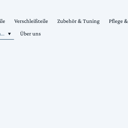
ile
Verschleißteile
Zubehör & Tuning
Pflege 
Shop motorradteile kaufen
Über uns