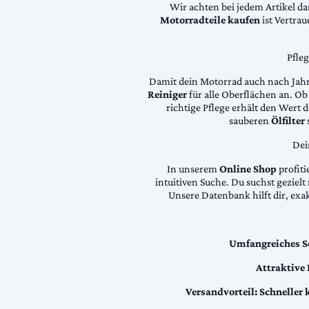
Wir achten bei jedem Artikel d
Motorradteile kaufen
ist Vertra
Pfle
Damit dein Motorrad auch nach Jahre
Reiniger
für alle Oberflächen an. Ob 
richtige Pflege erhält den Wert
sauberen
Ölfilter
Dei
In unserem
Online Shop
profiti
intuitiven Suche. Du suchst geziel
Unsere Datenbank hilft dir, exa
Umfangreiches S
Attraktive
Versandvorteil:
Schneller 