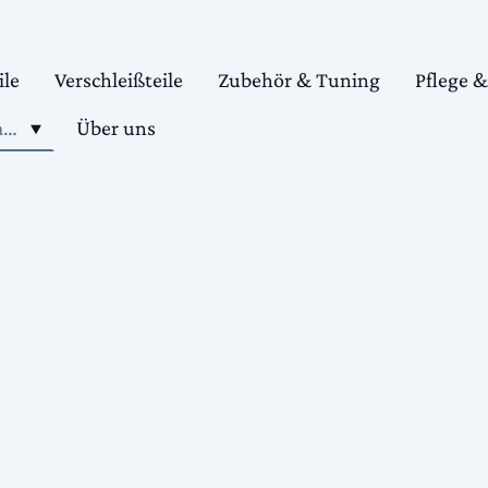
ile
Verschleißteile
Zubehör & Tuning
Pflege 
Shop motorradteile kaufen
Über uns