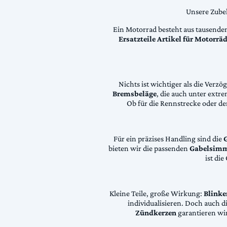
Unsere Zubeh
Ein Motorrad besteht aus tausende
Ersatzteile Artikel für Motorr
Nichts ist wichtiger als die Ver
Bremsbeläge
, die auch unter extr
Ob für die Rennstrecke oder den
Für ein präzises Handling sind die
bieten wir die passenden
Gabelsimm
ist di
Kleine Teile, große Wirkung:
Blinke
individualisieren. Doch auch 
Zündkerzen
garantieren wir