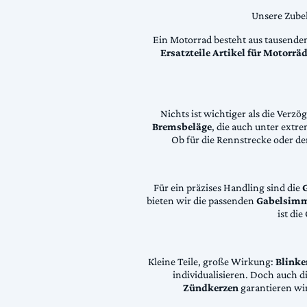
Unsere Zubeh
Ein Motorrad besteht aus tausende
Ersatzteile Artikel für Motorr
Nichts ist wichtiger als die Ver
Bremsbeläge
, die auch unter extr
Ob für die Rennstrecke oder den
Für ein präzises Handling sind die
bieten wir die passenden
Gabelsimm
ist di
Kleine Teile, große Wirkung:
Blinke
individualisieren. Doch auch 
Zündkerzen
garantieren wir