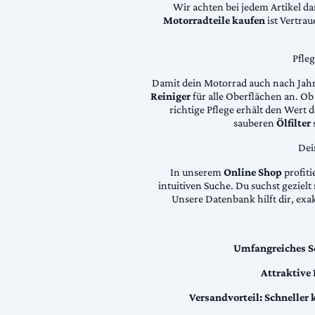
Wir achten bei jedem Artikel d
Motorradteile kaufen
ist Vertra
Pfle
Damit dein Motorrad auch nach Jahre
Reiniger
für alle Oberflächen an. Ob 
richtige Pflege erhält den Wert
sauberen
Ölfilter
Dei
In unserem
Online Shop
profiti
intuitiven Suche. Du suchst geziel
Unsere Datenbank hilft dir, exa
Umfangreiches S
Attraktive
Versandvorteil:
Schneller 