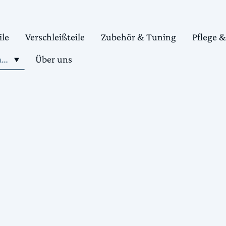
ile
Verschleißteile
Zubehör & Tuning
Pflege 
Shop motorradteile kaufen
Über uns