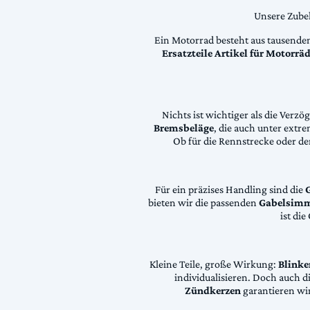
Unsere Zubeh
Ein Motorrad besteht aus tausende
Ersatzteile Artikel für Motorr
Nichts ist wichtiger als die Ver
Bremsbeläge
, die auch unter extr
Ob für die Rennstrecke oder den
Für ein präzises Handling sind die
bieten wir die passenden
Gabelsimm
ist di
Kleine Teile, große Wirkung:
Blinke
individualisieren. Doch auch 
Zündkerzen
garantieren wir