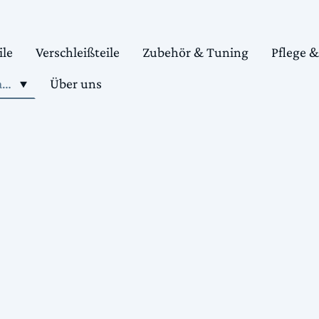
ile
Verschleißteile
Zubehör & Tuning
Pflege 
Shop motorradteile kaufen
Über uns