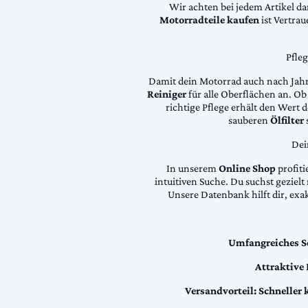
Wir achten bei jedem Artikel d
Motorradteile kaufen
ist Vertra
Pfle
Damit dein Motorrad auch nach Jahre
Reiniger
für alle Oberflächen an. Ob 
richtige Pflege erhält den Wert
sauberen
Ölfilter
Dei
In unserem
Online Shop
profiti
intuitiven Suche. Du suchst geziel
Unsere Datenbank hilft dir, exa
Umfangreiches S
Attraktive
Versandvorteil:
Schneller 