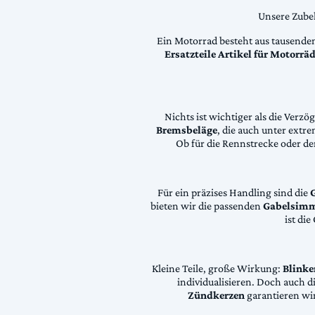
Unsere Zubeh
Ein Motorrad besteht aus tausende
Ersatzteile Artikel für Motorr
Nichts ist wichtiger als die Ver
Bremsbeläge
, die auch unter extr
Ob für die Rennstrecke oder den
Für ein präzises Handling sind die
bieten wir die passenden
Gabelsimm
ist di
Kleine Teile, große Wirkung:
Blinke
individualisieren. Doch auch 
Zündkerzen
garantieren wir