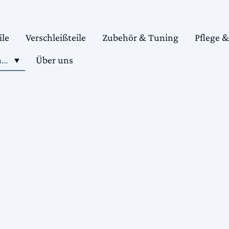
ile
Verschleißteile
Zubehör & Tuning
Pflege 
Shop motorradteile kaufen
Über uns