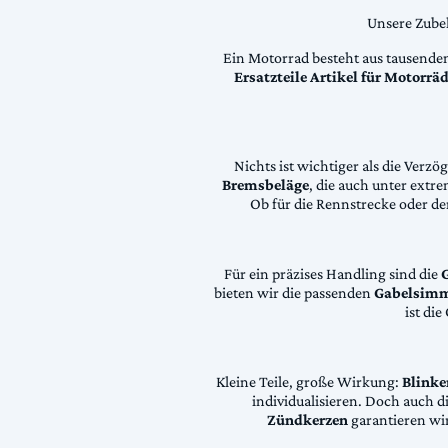
Unsere Zubeh
Ein Motorrad besteht aus tausende
Ersatzteile Artikel für Motorr
Nichts ist wichtiger als die Ver
Bremsbeläge
, die auch unter extr
Ob für die Rennstrecke oder den
Für ein präzises Handling sind die
bieten wir die passenden
Gabelsimm
ist di
Kleine Teile, große Wirkung:
Blinke
individualisieren. Doch auch 
Zündkerzen
garantieren wir