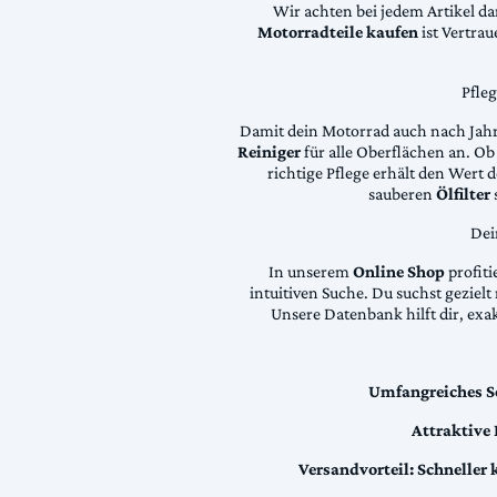
Wir achten bei jedem Artikel d
Motorradteile kaufen
ist Vertra
Pfle
Damit dein Motorrad auch nach Jahre
Reiniger
für alle Oberflächen an. Ob 
richtige Pflege erhält den Wert
sauberen
Ölfilter
Dei
In unserem
Online Shop
profiti
intuitiven Suche. Du suchst geziel
Unsere Datenbank hilft dir, exa
Umfangreiches S
Attraktive
Versandvorteil:
Schneller 