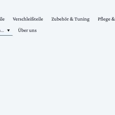
ile
Verschleißteile
Zubehör & Tuning
Pflege 
Shop motorradteile kaufen
Über uns