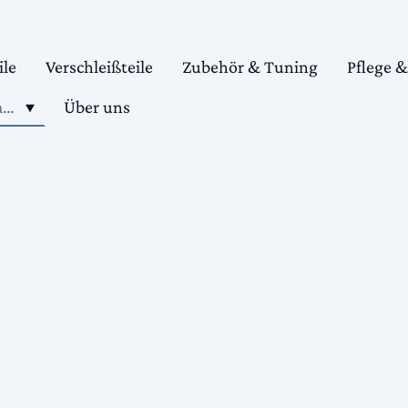
ile
Verschleißteile
Zubehör & Tuning
Pflege 
Shop motorradteile kaufen
Über uns