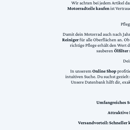
Wir achten bei jedem Artikel d
Motorradteile kaufen
ist Vertra
Pfle
Damit dein Motorrad auch nach Jahre
Reiniger
für alle Oberflächen an. Ob 
richtige Pflege erhält den Wert
sauberen
Ölfilter
Dei
In unserem
Online Shop
profiti
intuitiven Suche. Du suchst geziel
Unsere Datenbank hilft dir, exa
Umfangreiches S
Attraktive
Versandvorteil:
Schneller 