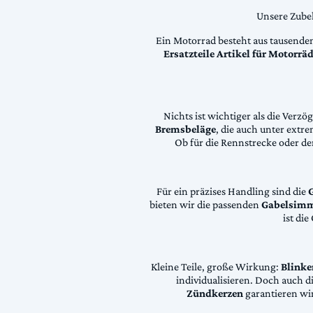
Unsere Zubeh
Ein Motorrad besteht aus tausende
Ersatzteile Artikel für Motorr
Nichts ist wichtiger als die Ver
Bremsbeläge
, die auch unter extr
Ob für die Rennstrecke oder den
Für ein präzises Handling sind die
bieten wir die passenden
Gabelsimm
ist di
Kleine Teile, große Wirkung:
Blinke
individualisieren. Doch auch 
Zündkerzen
garantieren wir