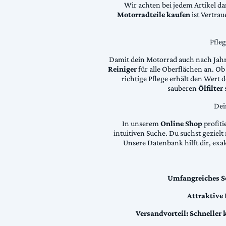
Wir achten bei jedem Artikel d
Motorradteile kaufen
ist Vertra
Pfle
Damit dein Motorrad auch nach Jahre
Reiniger
für alle Oberflächen an. Ob 
richtige Pflege erhält den Wert
sauberen
Ölfilter
Dei
In unserem
Online Shop
profiti
intuitiven Suche. Du suchst geziel
Unsere Datenbank hilft dir, exa
Umfangreiches S
Attraktive
Versandvorteil:
Schneller 