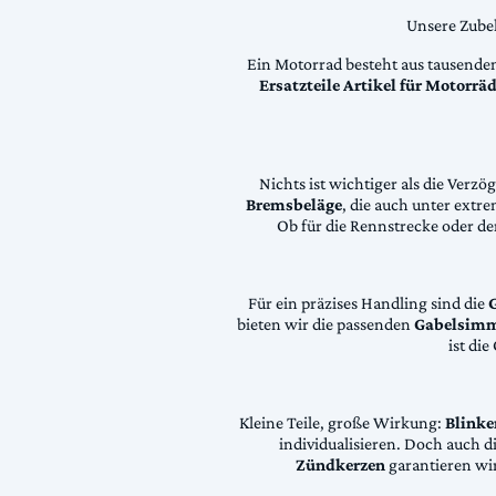
Unsere Zubeh
Ein Motorrad besteht aus tausende
Ersatzteile Artikel für Motorr
Nichts ist wichtiger als die Ver
Bremsbeläge
, die auch unter extr
Ob für die Rennstrecke oder den
Für ein präzises Handling sind die
bieten wir die passenden
Gabelsimm
ist di
Kleine Teile, große Wirkung:
Blinke
individualisieren. Doch auch 
Zündkerzen
garantieren wir