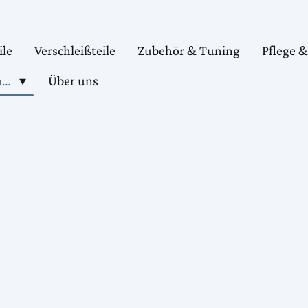
ile
Verschleißteile
Zubehör & Tuning
Pflege 
Shop motorradteile kaufen
Über uns