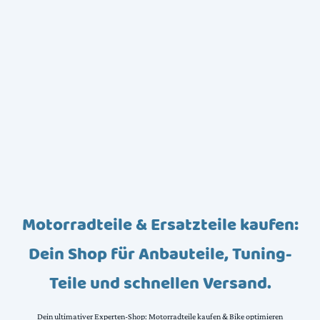
Motorradteile & Ersatzteile kaufen:
Dein Shop für Anbauteile, Tuning-
Teile und schnellen Versand.
Dein ultimativer Experten-Shop: Motorradteile kaufen & Bike optimieren