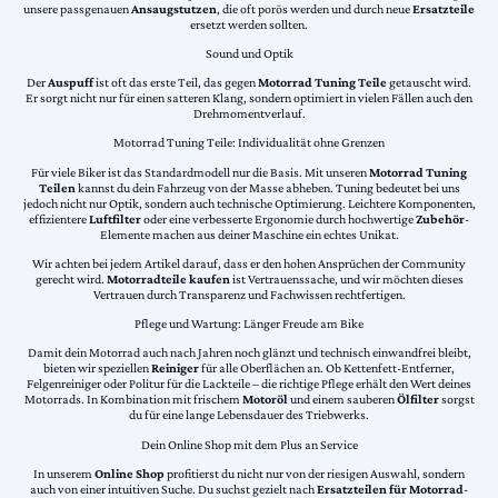
unsere passgenauen
Ansaugstutzen
, die oft porös werden und durch neue
Ersatzteile
ersetzt werden sollten.
Sound und Optik
Der
Auspuff
ist oft das erste Teil, das gegen
Motorrad Tuning Teile
getauscht wird.
Er sorgt nicht nur für einen satteren Klang, sondern optimiert in vielen Fällen auch den
Drehmomentverlauf.
Motorrad Tuning Teile: Individualität ohne Grenzen
Für viele Biker ist das Standardmodell nur die Basis. Mit unseren
Motorrad Tuning
Teilen
kannst du dein Fahrzeug von der Masse abheben. Tuning bedeutet bei uns
jedoch nicht nur Optik, sondern auch technische Optimierung. Leichtere Komponenten,
effizientere
Luftfilter
oder eine verbesserte Ergonomie durch hochwertige
Zubehör
-
Elemente machen aus deiner Maschine ein echtes Unikat.
Wir achten bei jedem Artikel darauf, dass er den hohen Ansprüchen der Community
gerecht wird.
Motorradteile kaufen
ist Vertrauenssache, und wir möchten dieses
Vertrauen durch Transparenz und Fachwissen rechtfertigen.
Pflege und Wartung: Länger Freude am Bike
Damit dein Motorrad auch nach Jahren noch glänzt und technisch einwandfrei bleibt,
bieten wir speziellen
Reiniger
für alle Oberflächen an. Ob Kettenfett-Entferner,
Felgenreiniger oder Politur für die Lackteile – die richtige Pflege erhält den Wert deines
Motorrads. In Kombination mit frischem
Motoröl
und einem sauberen
Ölfilter
sorgst
du für eine lange Lebensdauer des Triebwerks.
Dein Online Shop mit dem Plus an Service
In unserem
Online Shop
profitierst du nicht nur von der riesigen Auswahl, sondern
auch von einer intuitiven Suche. Du suchst gezielt nach
Ersatzteilen für Motorrad
-