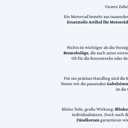
Unsere Zubeh
Ein Motorrad besteht aus tausende
Ersatzteile Artikel für Motorr
Nichts ist wichtiger als die Ver
Bremsbeläge
, die auch unter extr
Ob für die Rennstrecke oder den
Für ein präzises Handling sind die
bieten wir die passenden
Gabelsimm
ist di
Kleine Teile, große Wirkung:
Blinke
individualisieren. Doch auch 
Zündkerzen
garantieren wir