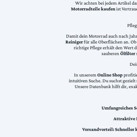
Wir achten bei jedem Artikel d
Motorradteile kaufen
ist Vertra
Pfle
Damit dein Motorrad auch nach Jahre
Reiniger
für alle Oberflächen an. Ob 
richtige Pflege erhält den Wert
sauberen
Ölfilter
Dei
In unserem
Online Shop
profiti
intuitiven Suche. Du suchst geziel
Unsere Datenbank hilft dir, exa
Umfangreiches S
Attraktive
Versandvorteil:
Schneller 