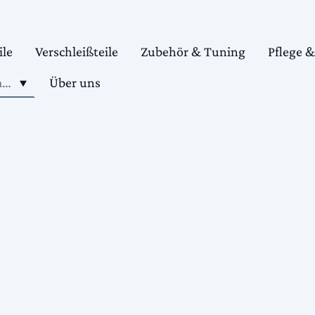
ile
Verschleißteile
Zubehör & Tuning
Pflege 
Shop motorradteile kaufen
Über uns