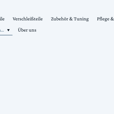
ile
Verschleißteile
Zubehör & Tuning
Pflege 
Shop motorradteile kaufen
Über uns