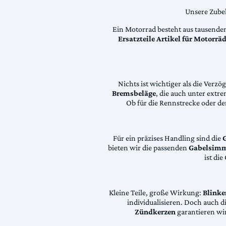
Unsere Zubeh
Ein Motorrad besteht aus tausende
Ersatzteile Artikel für Motorr
Nichts ist wichtiger als die Ver
Bremsbeläge
, die auch unter extr
Ob für die Rennstrecke oder den
Für ein präzises Handling sind die
bieten wir die passenden
Gabelsimm
ist di
Kleine Teile, große Wirkung:
Blinke
individualisieren. Doch auch 
Zündkerzen
garantieren wir