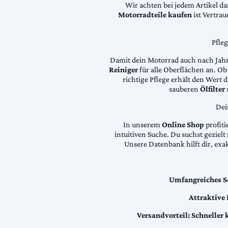
Wir achten bei jedem Artikel d
Motorradteile kaufen
ist Vertra
Pfle
Damit dein Motorrad auch nach Jahre
Reiniger
für alle Oberflächen an. Ob 
richtige Pflege erhält den Wert
sauberen
Ölfilter
Dei
In unserem
Online Shop
profiti
intuitiven Suche. Du suchst geziel
Unsere Datenbank hilft dir, exa
Umfangreiches S
Attraktive
Versandvorteil:
Schneller 