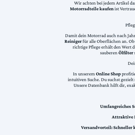
Wir achten bei jedem Artikel d
Motorradteile kaufen
ist Vertra
Pfle
Damit dein Motorrad auch nach Jahre
Reiniger
für alle Oberflächen an. Ob 
richtige Pflege erhält den Wert
sauberen
Ölfilter
Dei
In unserem
Online Shop
profiti
intuitiven Suche. Du suchst geziel
Unsere Datenbank hilft dir, exa
Umfangreiches S
Attraktive
Versandvorteil:
Schneller 