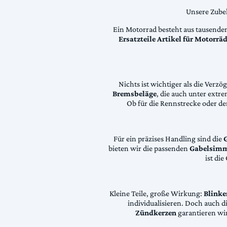
Unsere Zubeh
Ein Motorrad besteht aus tausende
Ersatzteile Artikel für Motorr
Nichts ist wichtiger als die Ver
Bremsbeläge
, die auch unter extr
Ob für die Rennstrecke oder den
Für ein präzises Handling sind die
bieten wir die passenden
Gabelsimm
ist di
Kleine Teile, große Wirkung:
Blinke
individualisieren. Doch auch 
Zündkerzen
garantieren wir