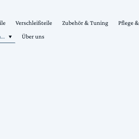
ile
Verschleißteile
Zubehör & Tuning
Pflege 
Shop motorradteile kaufen
Über uns