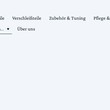
ile
Verschleißteile
Zubehör & Tuning
Pflege 
Shop motorradteile kaufen
Über uns