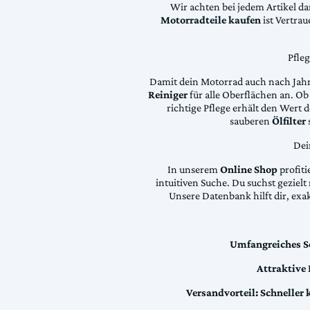
Wir achten bei jedem Artikel d
Motorradteile kaufen
ist Vertra
Pfle
Damit dein Motorrad auch nach Jahre
Reiniger
für alle Oberflächen an. Ob 
richtige Pflege erhält den Wert
sauberen
Ölfilter
Dei
In unserem
Online Shop
profiti
intuitiven Suche. Du suchst geziel
Unsere Datenbank hilft dir, exa
Umfangreiches S
Attraktive
Versandvorteil:
Schneller 