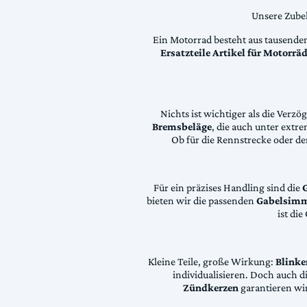
Unsere Zubeh
Ein Motorrad besteht aus tausende
Ersatzteile Artikel für Motorr
Nichts ist wichtiger als die Ver
Bremsbeläge
, die auch unter extr
Ob für die Rennstrecke oder den
Für ein präzises Handling sind die
bieten wir die passenden
Gabelsimm
ist di
Kleine Teile, große Wirkung:
Blinke
individualisieren. Doch auch 
Zündkerzen
garantieren wir