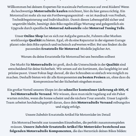
Willkommen bei deinem Experten für maximale Performance auf zwei Rädern! Wenn
du hochwertige
Motorradteile kaufen
möchtest, bist du hier genau richtig. Ein
Motorrad ist mehr als nur ein Fortbewegungsmittel – es ist Ausdruck von Freiheit,
Technikbegeisterung und Individualität. Damit dieses Lebensgefühl sicher und
ungetrübt bleibt, benötigt dein Bike regelmäßige Wartung und gelegentlich ein
Upgrade durch spezifische
Motorrad Anbauteile
oder
Motorrad Tuning Teile
.
Unser
Online Shop
hat es sich zur Aufgabe gemacht, Fahrern aller Marken
erstklassige
Qualität
zu bieten. Egal, ob du eine Reparatur in der eigenen Garage
planst oder dein Bike optisch und technisch aufwerten willst: Bei uns findest du die
passenden
Ersatzteile für Motorrad
-Modelle jeglicher Art.
Warum du deine Ersatzteile für Motorrad bei uns bestellen solltest
Der Markt für
Motorradteile
ist groß, doch die Unterschiede in der
Qualität
sind
entscheidend für deine Sicherheit. Wir setzen auf ein Sortiment, das langlebig ist und
präzise passt. Unser Fokus liegt darauf, dir das Schrauben so einfach wie möglich zu
machen. Deshalb bieten wir dir alle Komponenten
zu besten Preisen
an, ohne dass du
Kompromisse bei der Sicherheit eingehen musst.
Ein großer Vorteil unseres Shops ist der
schneller kostenloser Lieferung ab 100,-€
bei Motorradteile Versand
. Wir wissen, dass man nicht tagelang auf ein Paket
warten möchte, wenn die Sonne scheint und die nächste Tour ansteht. Unser Logistik-
Team arbeitet hochdruckgeprüft daran, dass dein
Motorradteile Versand
reibungslos
und zügig erfolgt.
Unsere Zubehör Ersatzteile Artikel für Motorräder im Detail
Ein Motorrad besteht aus tausenden Einzelteilen, die perfekt zusammenspielen
müssen.
Unsere Zubehör Ersatzteile Artikel für Motorräder bestehend aus
folgenden Motorradteile Komponenten
, die das Herzstück deines Bikes bilden: