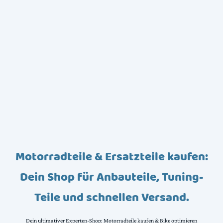
Motorradteile & Ersatzteile kaufen:
Dein Shop für Anbauteile, Tuning-
Teile und schnellen Versand.
Dein ultimativer Experten-Shop: Motorradteile kaufen & Bike optimieren