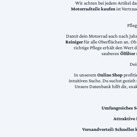
Wir achten bei jedem Artikel d
Motorradteile kaufen
ist Vertra
Pfle
Damit dein Motorrad auch nach Jahre
Reiniger
für alle Oberflächen an. Ob 
richtige Pflege erhält den Wert
sauberen
Ölfilter
Dei
In unserem
Online Shop
profiti
intuitiven Suche. Du suchst geziel
Unsere Datenbank hilft dir, exa
Umfangreiches S
Attraktive
Versandvorteil:
Schneller 