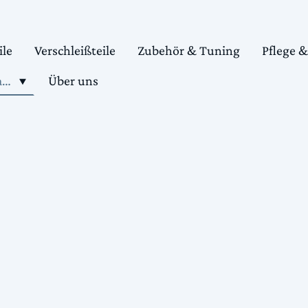
ile
Verschleißteile
Zubehör & Tuning
Pflege 
Shop motorradteile kaufen
Über uns