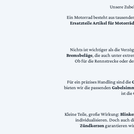
Unsere Zubeh
Ein Motorrad besteht aus tausende
Ersatzteile Artikel für Motorr
Nichts ist wichtiger als die Ver
Bremsbeläge
, die auch unter extr
Ob für die Rennstrecke oder den
Für ein präzises Handling sind die
bieten wir die passenden
Gabelsimm
ist di
Kleine Teile, große Wirkung:
Blinke
individualisieren. Doch auch 
Zündkerzen
garantieren wir