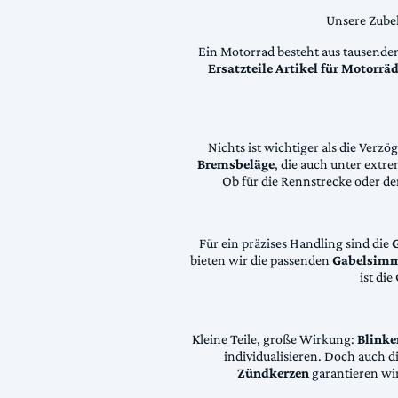
Unsere Zubeh
Ein Motorrad besteht aus tausende
Ersatzteile Artikel für Motorr
Nichts ist wichtiger als die Ver
Bremsbeläge
, die auch unter extr
Ob für die Rennstrecke oder den
Für ein präzises Handling sind die
bieten wir die passenden
Gabelsimm
ist di
Kleine Teile, große Wirkung:
Blinke
individualisieren. Doch auch 
Zündkerzen
garantieren wir