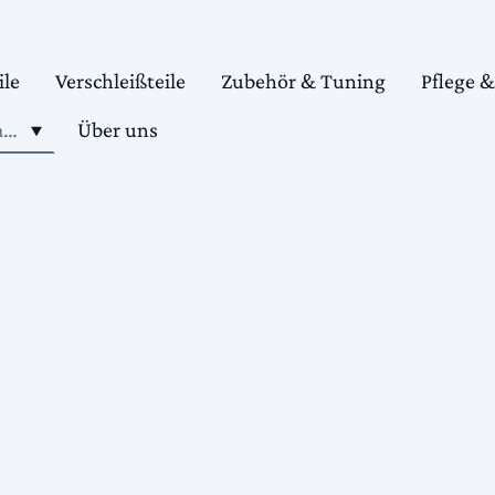
ile
Verschleißteile
Zubehör & Tuning
Pflege 
Shop motorradteile kaufen
Über uns