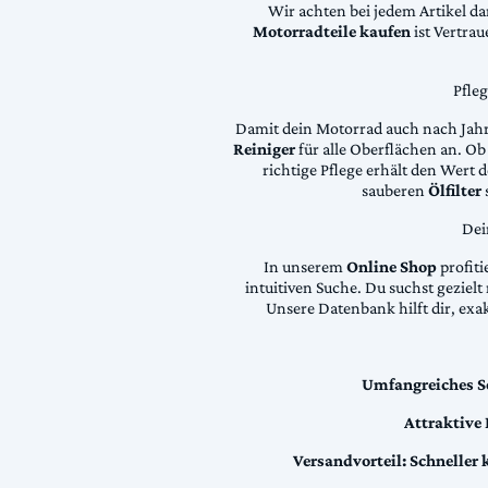
Wir achten bei jedem Artikel d
Motorradteile kaufen
ist Vertra
Pfle
Damit dein Motorrad auch nach Jahre
Reiniger
für alle Oberflächen an. Ob 
richtige Pflege erhält den Wert
sauberen
Ölfilter
Dei
In unserem
Online Shop
profiti
intuitiven Suche. Du suchst geziel
Unsere Datenbank hilft dir, exa
Umfangreiches S
Attraktive
Versandvorteil:
Schneller 