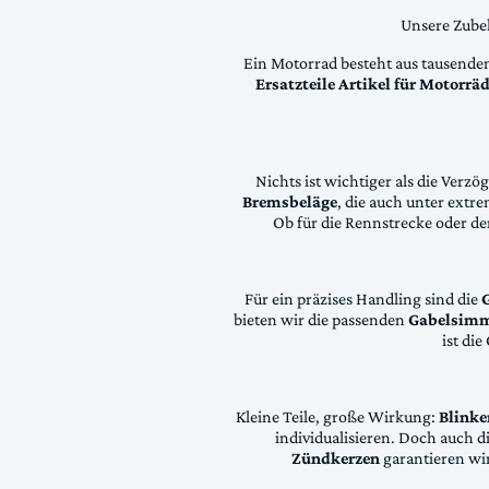
Unsere Zubeh
Ein Motorrad besteht aus tausende
Ersatzteile Artikel für Motorr
Nichts ist wichtiger als die Ver
Bremsbeläge
, die auch unter extr
Ob für die Rennstrecke oder den
Für ein präzises Handling sind die
bieten wir die passenden
Gabelsimm
ist di
Kleine Teile, große Wirkung:
Blinke
individualisieren. Doch auch 
Zündkerzen
garantieren wir