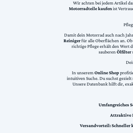
Wir achten bei jedem Artikel d
Motorradteile kaufen
ist Vertra
Pfle
Damit dein Motorrad auch nach Jahre
Reiniger
für alle Oberflächen an. Ob 
richtige Pflege erhält den Wert
sauberen
Ölfilter
Dei
In unserem
Online Shop
profiti
intuitiven Suche. Du suchst geziel
Unsere Datenbank hilft dir, exa
Umfangreiches S
Attraktive
Versandvorteil:
Schneller 