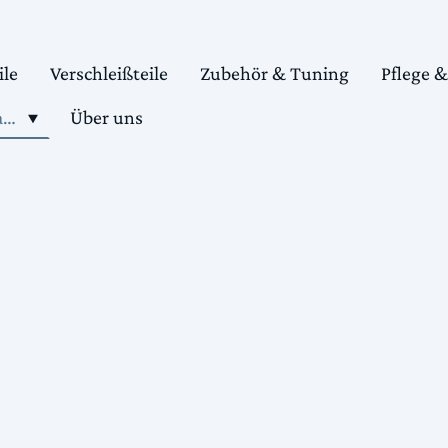
ile
Verschleißteile
Zubehör & Tuning
Pflege 
Shop motorradteile kaufen
Über uns