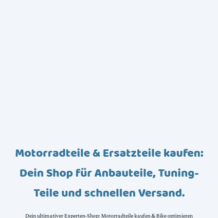
Motorradteile & Ersatzteile kaufen:
Dein Shop für Anbauteile, Tuning-
Teile und schnellen Versand.
Dein ultimativer Experten-Shop: Motorradteile kaufen & Bike optimieren