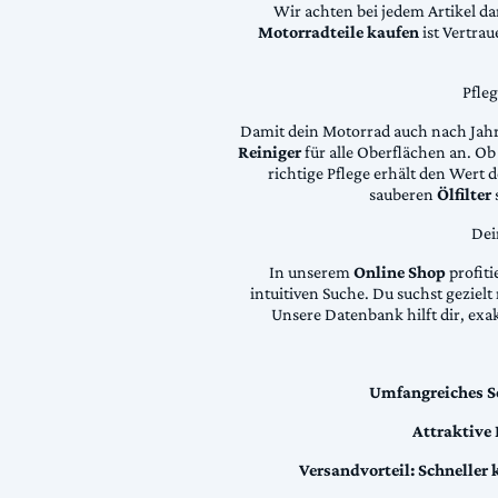
Wir achten bei jedem Artikel d
Motorradteile kaufen
ist Vertra
Pfle
Damit dein Motorrad auch nach Jahre
Reiniger
für alle Oberflächen an. Ob 
richtige Pflege erhält den Wert
sauberen
Ölfilter
Dei
In unserem
Online Shop
profiti
intuitiven Suche. Du suchst geziel
Unsere Datenbank hilft dir, exa
Umfangreiches S
Attraktive
Versandvorteil:
Schneller 