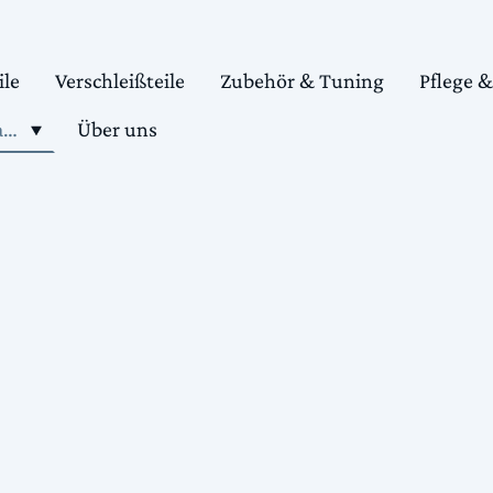
ile
Verschleißteile
Zubehör & Tuning
Pflege 
Shop motorradteile kaufen
Über uns