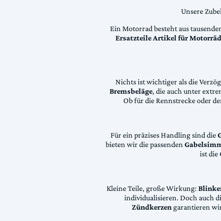
Unsere Zubeh
Ein Motorrad besteht aus tausende
Ersatzteile Artikel für Motorr
Nichts ist wichtiger als die Ver
Bremsbeläge
, die auch unter extr
Ob für die Rennstrecke oder den
Für ein präzises Handling sind die
bieten wir die passenden
Gabelsimm
ist di
Kleine Teile, große Wirkung:
Blinke
individualisieren. Doch auch 
Zündkerzen
garantieren wir