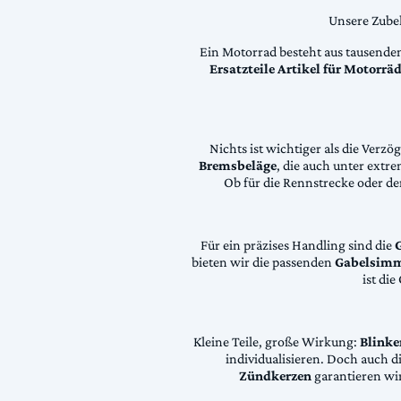
Unsere Zubeh
Ein Motorrad besteht aus tausende
Ersatzteile Artikel für Motorr
Nichts ist wichtiger als die Ver
Bremsbeläge
, die auch unter extr
Ob für die Rennstrecke oder den
Für ein präzises Handling sind die
bieten wir die passenden
Gabelsimm
ist di
Kleine Teile, große Wirkung:
Blinke
individualisieren. Doch auch 
Zündkerzen
garantieren wir