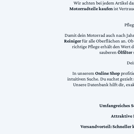
Wir achten bei jedem Artikel d
Motorradteile kaufen
ist Vertra
Pfle
Damit dein Motorrad auch nach Jahre
Reiniger
für alle Oberflächen an. Ob 
richtige Pflege erhält den Wert
sauberen
Ölfilter
Dei
In unserem
Online Shop
profiti
intuitiven Suche. Du suchst geziel
Unsere Datenbank hilft dir, exa
Umfangreiches S
Attraktive
Versandvorteil:
Schneller 