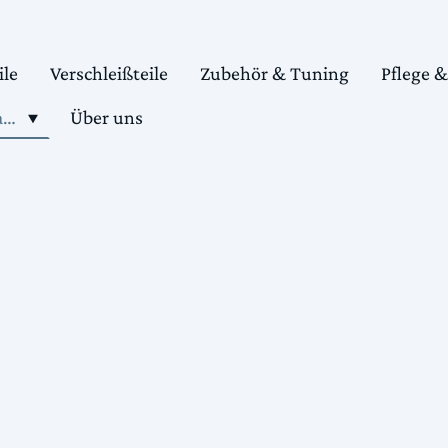
ile
Verschleißteile
Zubehör & Tuning
Pflege 
Shop motorradteile kaufen
Über uns