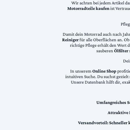
Wir achten bei jedem Artikel d
Motorradteile kaufen
ist Vertra
Pfle
Damit dein Motorrad auch nach Jahre
Reiniger
für alle Oberflächen an. Ob 
richtige Pflege erhält den Wert
sauberen
Ölfilter
Dei
In unserem
Online Shop
profiti
intuitiven Suche. Du suchst geziel
Unsere Datenbank hilft dir, exa
Umfangreiches S
Attraktive
Versandvorteil:
Schneller 