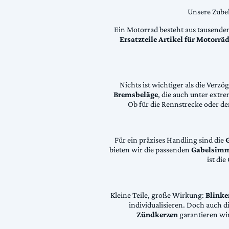
Unsere Zubeh
Ein Motorrad besteht aus tausende
Ersatzteile Artikel für Motorr
Nichts ist wichtiger als die Ver
Bremsbeläge
, die auch unter extr
Ob für die Rennstrecke oder den
Für ein präzises Handling sind die
bieten wir die passenden
Gabelsimm
ist di
Kleine Teile, große Wirkung:
Blinke
individualisieren. Doch auch 
Zündkerzen
garantieren wir