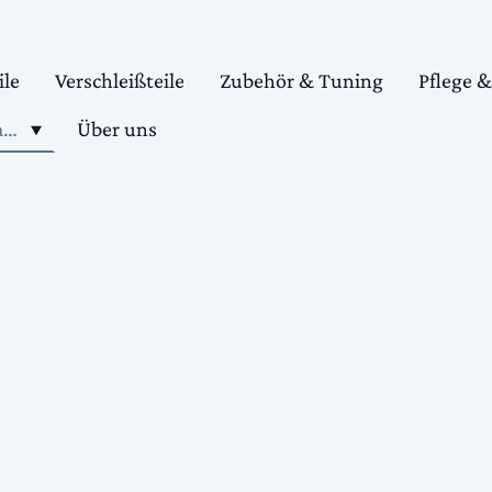
ile
Verschleißteile
Zubehör & Tuning
Pflege 
Shop motorradteile kaufen
Über uns