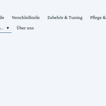
ile
Verschleißteile
Zubehör & Tuning
Pflege 
Shop motorradteile kaufen
Über uns