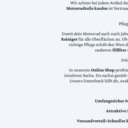
Wir achten bei jedem Artikel d
Motorradteile kaufen
ist Vertra
Pfle
Damit dein Motorrad auch nach Jahre
Reiniger
für alle Oberflächen an. Ob 
richtige Pflege erhält den Wert
sauberen
Ölfilter
Dei
In unserem
Online Shop
profiti
intuitiven Suche. Du suchst geziel
Unsere Datenbank hilft dir, exa
Umfangreiches S
Attraktive
Versandvorteil:
Schneller 