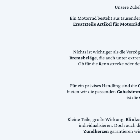
Unsere Zubeh
Ein Motorrad besteht aus tausende
Ersatzteile Artikel für Motorr
Nichts ist wichtiger als die Ver
Bremsbeläge
, die auch unter extr
Ob für die Rennstrecke oder den
Für ein präzises Handling sind die
bieten wir die passenden
Gabelsimm
ist di
Kleine Teile, große Wirkung:
Blinke
individualisieren. Doch auch 
Zündkerzen
garantieren wir