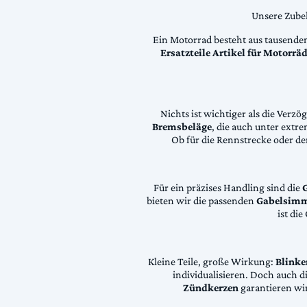
Unsere Zubeh
Ein Motorrad besteht aus tausende
Ersatzteile Artikel für Motorr
Nichts ist wichtiger als die Ver
Bremsbeläge
, die auch unter extr
Ob für die Rennstrecke oder den
Für ein präzises Handling sind die
bieten wir die passenden
Gabelsimm
ist di
Kleine Teile, große Wirkung:
Blinke
individualisieren. Doch auch 
Zündkerzen
garantieren wir