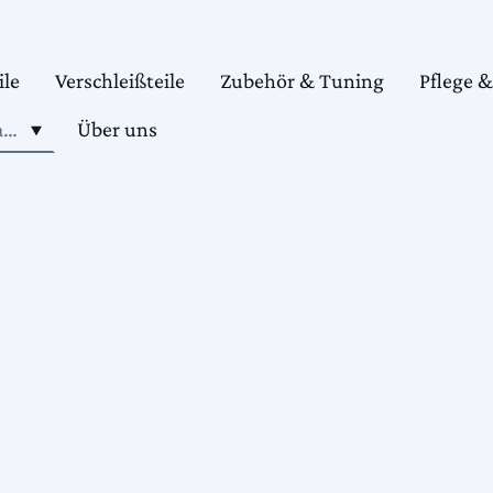
ile
Verschleißteile
Zubehör & Tuning
Pflege 
Shop motorradteile kaufen
Über uns