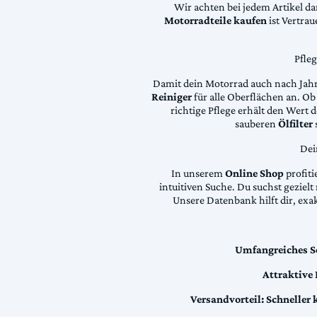
Wir achten bei jedem Artikel d
Motorradteile kaufen
ist Vertra
Pfle
Damit dein Motorrad auch nach Jahre
Reiniger
für alle Oberflächen an. Ob 
richtige Pflege erhält den Wert
sauberen
Ölfilter
Dei
In unserem
Online Shop
profiti
intuitiven Suche. Du suchst geziel
Unsere Datenbank hilft dir, exa
Umfangreiches S
Attraktive
Versandvorteil:
Schneller 