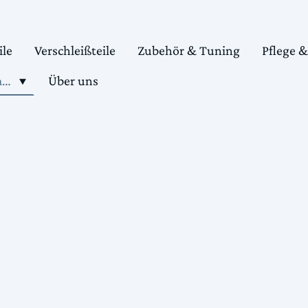
ile
Verschleißteile
Zubehör & Tuning
Pflege 
Shop motorradteile kaufen
Über uns