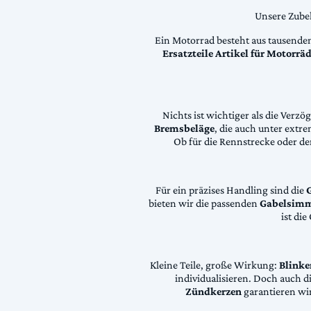
Unsere Zubeh
Ein Motorrad besteht aus tausende
Ersatzteile Artikel für Motorr
Nichts ist wichtiger als die Ver
Bremsbeläge
, die auch unter extr
Ob für die Rennstrecke oder den
Für ein präzises Handling sind die
bieten wir die passenden
Gabelsimm
ist di
Kleine Teile, große Wirkung:
Blinke
individualisieren. Doch auch 
Zündkerzen
garantieren wir