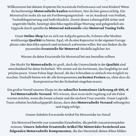
Willkommen bei deinem Experten für maximale Performance auf zwei Rädern! Wenn
du hochwertige
Motorradteile kaufen
möchtest, bist du hier genau richtig. Ein
Motorrad ist mehr als nur ein Fortbewegungsmittel – es ist Ausdruck von Freiheit,
Technikbegeisterung und Individualität. Damit dieses Lebensgefühl sicher und
ungetrübt bleibt, benötigt dein Bike regelmäßige Wartung und gelegentlich ein
Upgrade durch spezifische
Motorrad Anbauteile
oder
Motorrad Tuning Teile
.
Unser
Online Shop
hat es sich zur Aufgabe gemacht, Fahrern aller Marken
erstklassige
Qualität
zu bieten. Egal, ob du eine Reparatur in der eigenen Garage
planst oder dein Bike optisch und technisch aufwerten willst: Bei uns findest du die
passenden
Ersatzteile für Motorrad
-Modelle jeglicher Art.
Warum du deine Ersatzteile für Motorrad bei uns bestellen solltest
Der Markt für
Motorradteile
ist groß, doch die Unterschiede in der
Qualität
sind
entscheidend für deine Sicherheit. Wir setzen auf ein Sortiment, das langlebig ist und
präzise passt. Unser Fokus liegt darauf, dir das Schrauben so einfach wie möglich zu
machen. Deshalb bieten wir dir alle Komponenten
zu besten Preisen
an, ohne dass du
Kompromisse bei der Sicherheit eingehen musst.
Ein großer Vorteil unseres Shops ist der
schneller kostenloser Lieferung ab 100,-€
bei Motorradteile Versand
. Wir wissen, dass man nicht tagelang auf ein Paket
warten möchte, wenn die Sonne scheint und die nächste Tour ansteht. Unser Logistik-
Team arbeitet hochdruckgeprüft daran, dass dein
Motorradteile Versand
reibungslos
und zügig erfolgt.
Unsere Zubehör Ersatzteile Artikel für Motorräder im Detail
Ein Motorrad besteht aus tausenden Einzelteilen, die perfekt zusammenspielen
müssen.
Unsere Zubehör Ersatzteile Artikel für Motorräder bestehend aus
folgenden Motorradteile Komponenten
, die das Herzstück deines Bikes bilden: