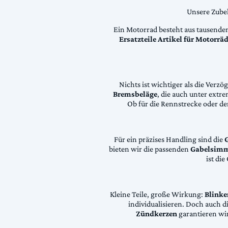
Unsere Zubeh
Ein Motorrad besteht aus tausende
Ersatzteile Artikel für Motorr
Nichts ist wichtiger als die Ver
Bremsbeläge
, die auch unter extr
Ob für die Rennstrecke oder den
Für ein präzises Handling sind die
bieten wir die passenden
Gabelsimm
ist di
Kleine Teile, große Wirkung:
Blinke
individualisieren. Doch auch 
Zündkerzen
garantieren wir