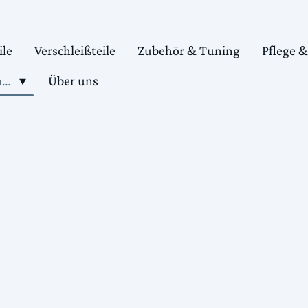
ile
Verschleißteile
Zubehör & Tuning
Pflege 
Shop motorradteile kaufen
Über uns