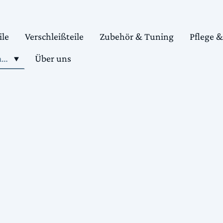
ile
Verschleißteile
Zubehör & Tuning
Pflege 
Shop motorradteile kaufen
Über uns