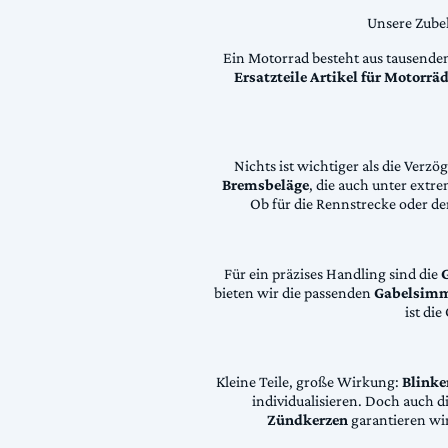
Unsere Zubeh
Ein Motorrad besteht aus tausende
Ersatzteile Artikel für Motorr
Nichts ist wichtiger als die Ver
Bremsbeläge
, die auch unter extr
Ob für die Rennstrecke oder den
Für ein präzises Handling sind die
bieten wir die passenden
Gabelsimm
ist di
Kleine Teile, große Wirkung:
Blinke
individualisieren. Doch auch 
Zündkerzen
garantieren wir