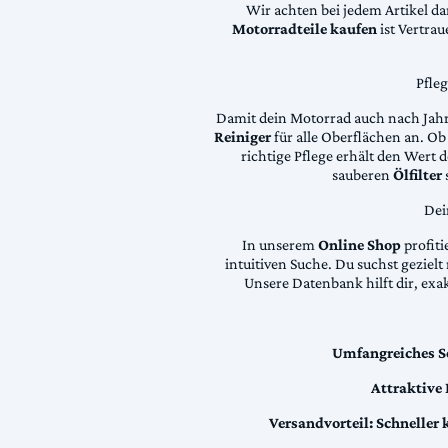
Wir achten bei jedem Artikel d
Motorradteile kaufen
ist Vertra
Pfle
Damit dein Motorrad auch nach Jahre
Reiniger
für alle Oberflächen an. Ob 
richtige Pflege erhält den Wert
sauberen
Ölfilter
Dei
In unserem
Online Shop
profiti
intuitiven Suche. Du suchst geziel
Unsere Datenbank hilft dir, exa
Umfangreiches S
Attraktive
Versandvorteil:
Schneller 