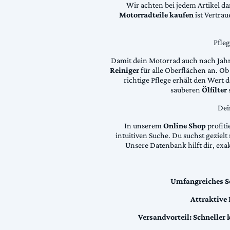
Wir achten bei jedem Artikel d
Motorradteile kaufen
ist Vertra
Pfle
Damit dein Motorrad auch nach Jahre
Reiniger
für alle Oberflächen an. Ob 
richtige Pflege erhält den Wert
sauberen
Ölfilter
Dei
In unserem
Online Shop
profiti
intuitiven Suche. Du suchst geziel
Unsere Datenbank hilft dir, exa
Umfangreiches S
Attraktive
Versandvorteil:
Schneller 