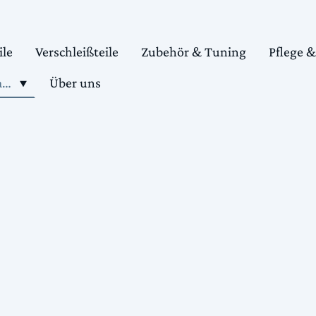
ile
Verschleißteile
Zubehör & Tuning
Pflege 
Shop motorradteile kaufen
Über uns