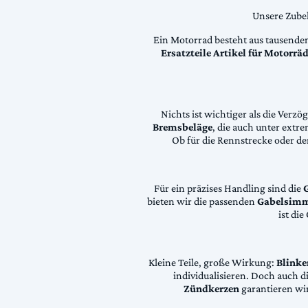
Unsere Zubeh
Ein Motorrad besteht aus tausende
Ersatzteile Artikel für Motorr
Nichts ist wichtiger als die Ver
Bremsbeläge
, die auch unter extr
Ob für die Rennstrecke oder den
Für ein präzises Handling sind die
bieten wir die passenden
Gabelsimm
ist di
Kleine Teile, große Wirkung:
Blinke
individualisieren. Doch auch 
Zündkerzen
garantieren wir