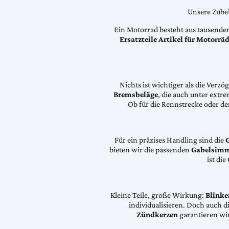
Unsere Zubeh
Ein Motorrad besteht aus tausende
Ersatzteile Artikel für Motorr
Nichts ist wichtiger als die Ver
Bremsbeläge
, die auch unter extr
Ob für die Rennstrecke oder den
Für ein präzises Handling sind die
bieten wir die passenden
Gabelsimm
ist di
Kleine Teile, große Wirkung:
Blinke
individualisieren. Doch auch 
Zündkerzen
garantieren wir