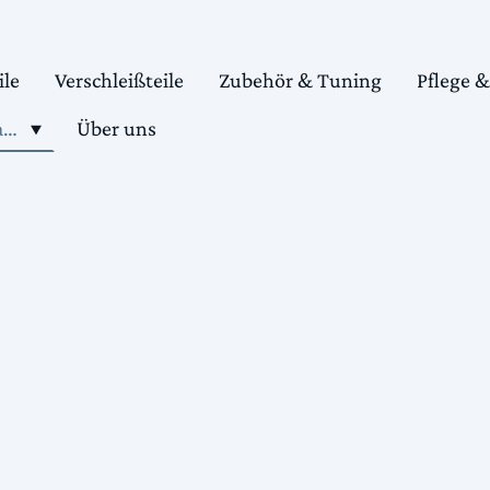
ile
Verschleißteile
Zubehör & Tuning
Pflege 
Shop motorradteile kaufen
Über uns