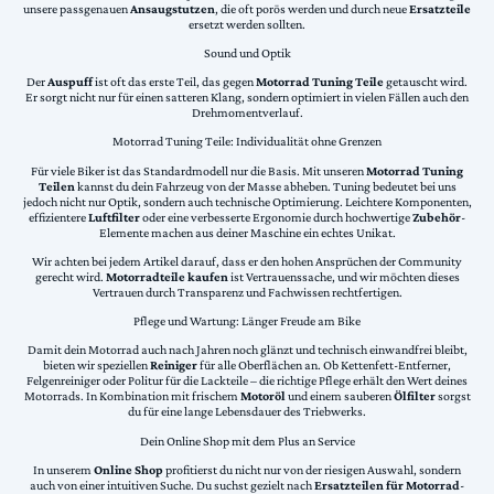
unsere passgenauen
Ansaugstutzen
, die oft porös werden und durch neue
Ersatzteile
ersetzt werden sollten.
Sound und Optik
Der
Auspuff
ist oft das erste Teil, das gegen
Motorrad Tuning Teile
getauscht wird.
Er sorgt nicht nur für einen satteren Klang, sondern optimiert in vielen Fällen auch den
Drehmomentverlauf.
Motorrad Tuning Teile: Individualität ohne Grenzen
Für viele Biker ist das Standardmodell nur die Basis. Mit unseren
Motorrad Tuning
Teilen
kannst du dein Fahrzeug von der Masse abheben. Tuning bedeutet bei uns
jedoch nicht nur Optik, sondern auch technische Optimierung. Leichtere Komponenten,
effizientere
Luftfilter
oder eine verbesserte Ergonomie durch hochwertige
Zubehör
-
Elemente machen aus deiner Maschine ein echtes Unikat.
Wir achten bei jedem Artikel darauf, dass er den hohen Ansprüchen der Community
gerecht wird.
Motorradteile kaufen
ist Vertrauenssache, und wir möchten dieses
Vertrauen durch Transparenz und Fachwissen rechtfertigen.
Pflege und Wartung: Länger Freude am Bike
Damit dein Motorrad auch nach Jahren noch glänzt und technisch einwandfrei bleibt,
bieten wir speziellen
Reiniger
für alle Oberflächen an. Ob Kettenfett-Entferner,
Felgenreiniger oder Politur für die Lackteile – die richtige Pflege erhält den Wert deines
Motorrads. In Kombination mit frischem
Motoröl
und einem sauberen
Ölfilter
sorgst
du für eine lange Lebensdauer des Triebwerks.
Dein Online Shop mit dem Plus an Service
In unserem
Online Shop
profitierst du nicht nur von der riesigen Auswahl, sondern
auch von einer intuitiven Suche. Du suchst gezielt nach
Ersatzteilen für Motorrad
-