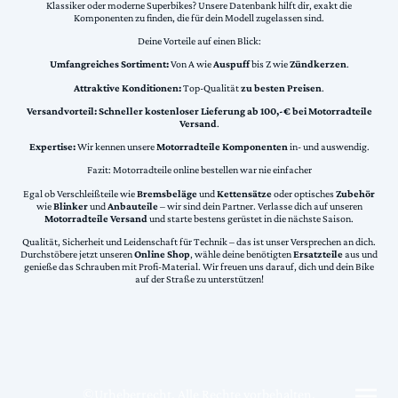
Klassiker oder moderne Superbikes? Unsere Datenbank hilft dir, exakt die
Komponenten zu finden, die für dein Modell zugelassen sind.
Deine Vorteile auf einen Blick:
Umfangreiches Sortiment:
Von A wie
Auspuff
bis Z wie
Zündkerzen
.
Attraktive Konditionen:
Top-Qualität
zu besten Preisen
.
Versandvorteil:
Schneller kostenloser Lieferung ab 100,-€ bei Motorradteile
Versand
.
Expertise:
Wir kennen unsere
Motorradteile Komponenten
in- und auswendig.
Fazit: Motorradteile online bestellen war nie einfacher
Egal ob Verschleißteile wie
Bremsbeläge
und
Kettensätze
oder optisches
Zubehör
wie
Blinker
und
Anbauteile
– wir sind dein Partner. Verlasse dich auf unseren
Motorradteile Versand
und starte bestens gerüstet in die nächste Saison.
Qualität, Sicherheit und Leidenschaft für Technik – das ist unser Versprechen an dich.
Durchstöbere jetzt unseren
Online Shop
, wähle deine benötigten
Ersatzteile
aus und
genieße das Schrauben mit Profi-Material. Wir freuen uns darauf, dich und dein Bike
auf der Straße zu unterstützen!
©Urheberrecht. Alle Rechte vorbehalten.