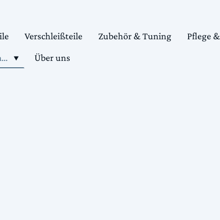
ile
Verschleißteile
Zubehör & Tuning
Pflege 
Shop motorradteile kaufen
Über uns