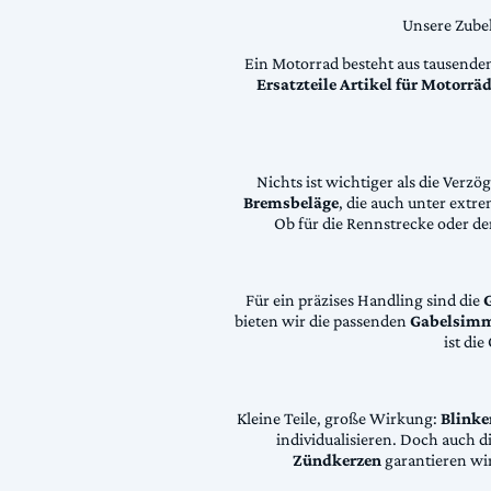
Unsere Zubeh
Ein Motorrad besteht aus tausende
Ersatzteile Artikel für Motorr
Nichts ist wichtiger als die Ver
Bremsbeläge
, die auch unter extr
Ob für die Rennstrecke oder den
Für ein präzises Handling sind die
bieten wir die passenden
Gabelsimm
ist di
Kleine Teile, große Wirkung:
Blinke
individualisieren. Doch auch 
Zündkerzen
garantieren wir