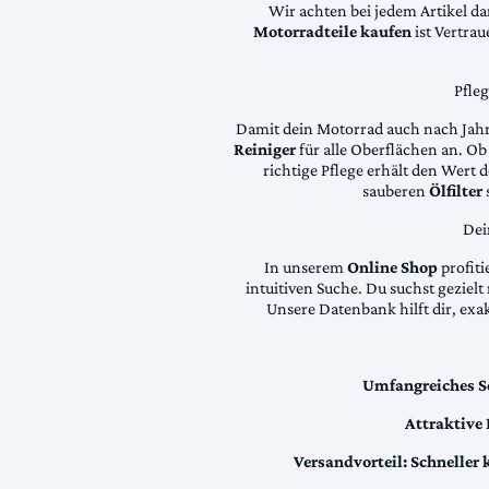
Wir achten bei jedem Artikel d
Motorradteile kaufen
ist Vertra
Pfle
Damit dein Motorrad auch nach Jahre
Reiniger
für alle Oberflächen an. Ob 
richtige Pflege erhält den Wert
sauberen
Ölfilter
Dei
In unserem
Online Shop
profiti
intuitiven Suche. Du suchst geziel
Unsere Datenbank hilft dir, exa
Umfangreiches S
Attraktive
Versandvorteil:
Schneller 