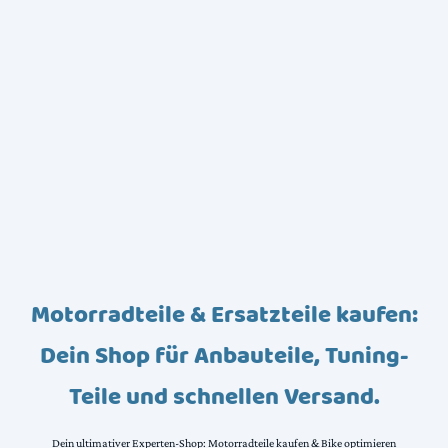
Motorradteile & Ersatzteile kaufen:
Dein Shop für Anbauteile, Tuning-
Teile und schnellen Versand.
Dein ultimativer Experten-Shop: Motorradteile kaufen & Bike optimieren